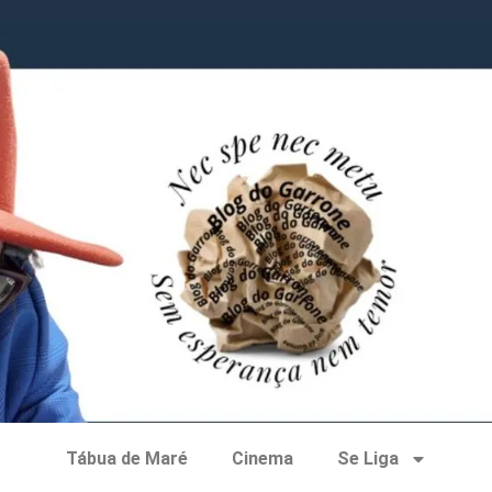
Tábua de Maré
Cinema
Se Liga