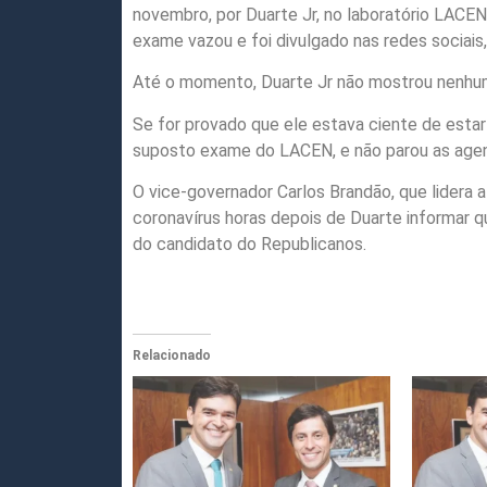
novembro, por Duarte Jr, no laboratório LACEN
exame vazou e foi divulgado nas redes sociai
Até o momento, Duarte Jr não mostrou nenhum
Se for provado que ele estava ciente de esta
suposto exame do LACEN, e não parou as agenda
O vice-governador Carlos Brandão, que lidera
coronavírus horas depois de Duarte informar q
do candidato do Republicanos.
Relacionado