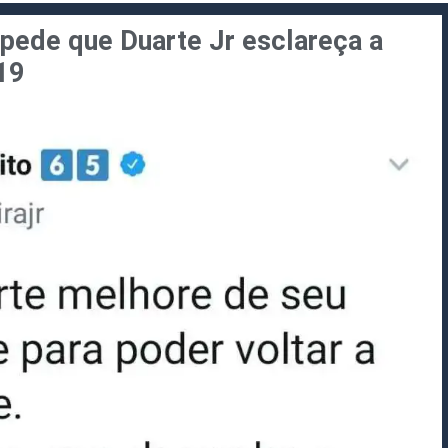
pede que Duarte Jr esclareça a
19