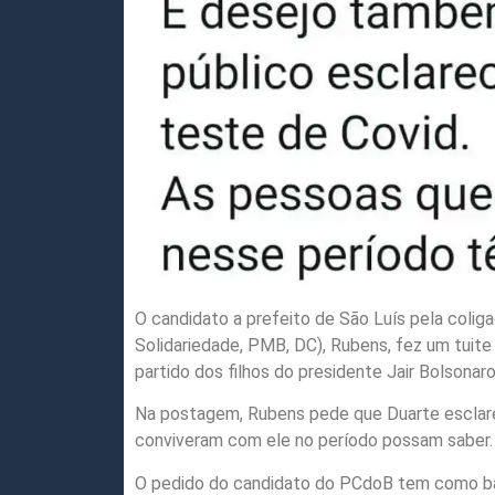
O candidato a prefeito de São Luís pela colig
Solidariedade, PMB, DC), Rubens, fez um tuite
partido dos filhos do presidente Jair Bolsonaro
Na postagem, Rubens pede que Duarte esclare
conviveram com ele no período possam saber.
O pedido do candidato do PCdoB tem como ba