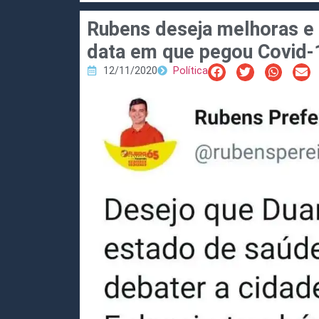
Rubens deseja melhoras e 
data em que pegou Covid-
12/11/2020
Política