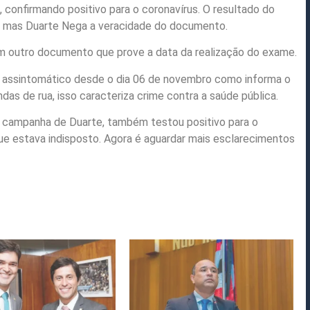
, confirmando positivo para o coronavírus. O resultado do
s, mas Duarte Nega a veracidade do documento.
 outro documento que prove a data da realização do exame.
r assintomático desde o dia 06 de novembro como informa o
s de rua, isso caracteriza crime contra a saúde pública.
 a campanha de Duarte, também testou positivo para o
ue estava indisposto. Agora é aguardar mais esclarecimentos