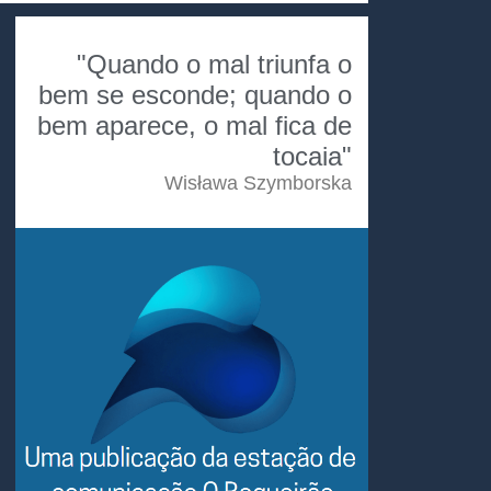
"Quando o mal triunfa o
bem se esconde; quando o
bem aparece, o mal fica de
tocaia"
Wisława Szymborska