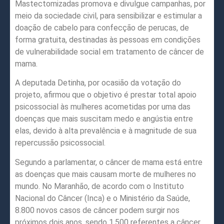
Mastectomizadas promova e divulgue campanhas, por
meio da sociedade civil, para sensibilizar e estimular a
doação de cabelo para confecção de perucas, de
forma gratuita, destinadas às pessoas em condições
de vulnerabilidade social em tratamento de câncer de
mama.
A deputada Detinha, por ocasião da votação do
projeto, afirmou que o objetivo é prestar total apoio
psicossocial às mulheres acometidas por uma das
doenças que mais suscitam medo e angústia entre
elas, devido à alta prevalência e à magnitude de sua
repercussão psicossocial.
Segundo a parlamentar, o câncer de mama está entre
as doenças que mais causam morte de mulheres no
mundo. No Maranhão, de acordo com o Instituto
Nacional do Câncer (Inca) e o Ministério da Saúde,
8.800 novos casos de câncer podem surgir nos
próximos dois anos, sendo 1.500 referentes a câncer