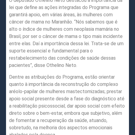
O deputado Othelino Neto destacou a importância da
lei que define as ações integradas do Programa que
garantirá apoio, em várias áreas, às mulheres com
câncer de mama no Maranhão. “Nós sabemos que é
alto o índice de mulheres com neoplasia mamária no
Brasil, por ser o câncer de mama o tipo mais incidente
entre elas. Daí a importância dessa lei. Trata-se de um
suporte essencial e fundamental para o
restabelecimento das condições de saúde dessas
pacientes”, disse Othelino Neto.
Dentre as atribuições do Programa, estão orientar
quanto à importância da reconstrução do complexo
aréolo-papilar de mulheres mastectomizadas; prestar
apoio social presente desde a fase do diagnóstico até
a reabilitação psicossocial; dar apoio social com efeito
direto sobre o bem-estar, embora que subjetivo, além
de fomentar a recuperação da saúde, atuando,
sobretudo, na melhoria dos aspectos emocionais
abalados pela doença.