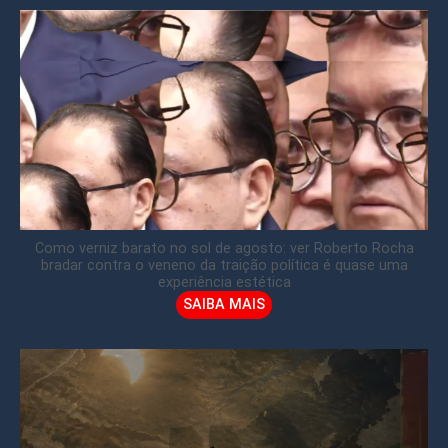
Como verniz barato no sol de agosto: ver Roberto Rocha
bradar contra o veneno da traição política é quase uma
experiência estética
SAIBA MAIS