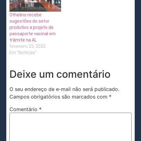
Othelino recebe
sugestões do setor
produtivo a projeto de
passaporte vacinal em
trâmite na AL
fevereiro 23, 2022
Em "Notícias"
Deixe um comentário
O seu endereço de e-mail não será publicado.
Campos obrigatórios são marcados com
*
Comentário
*