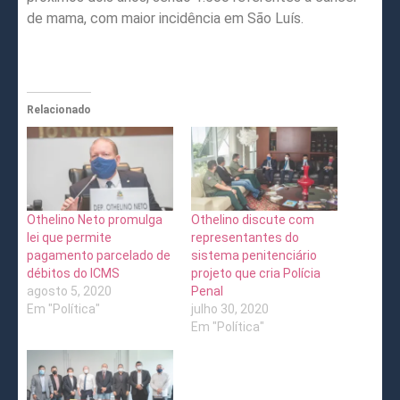
de mama, com maior incidência em São Luís.
Relacionado
Othelino Neto promulga
Othelino discute com
lei que permite
representantes do
pagamento parcelado de
sistema penitenciário
débitos do ICMS
projeto que cria Polícia
agosto 5, 2020
Penal
Em "Política"
julho 30, 2020
Em "Política"