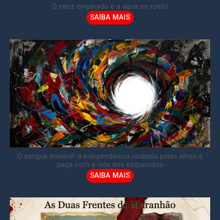
O nariz empinado e a água no rosto
SAIBA MAIS
O sangue invisível: a independência roubada pelas elites e
paga com a vida dos esquecidos
SAIBA MAIS