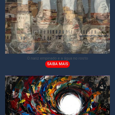
O nariz empinado e a água no rosto
SAIBA MAIS