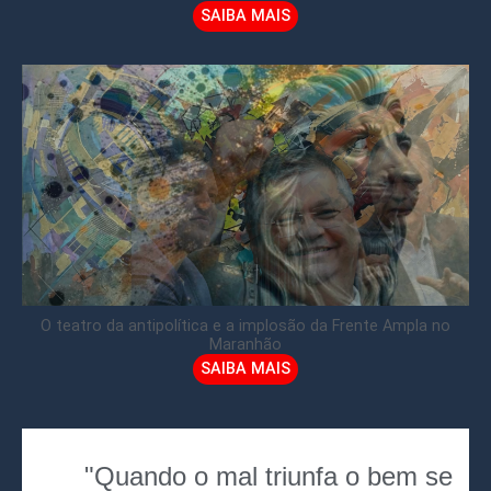
SAIBA MAIS
O teatro da antipolítica e a implosão da Frente Ampla no
Maranhão
SAIBA MAIS
"Quando o mal triunfa o bem se