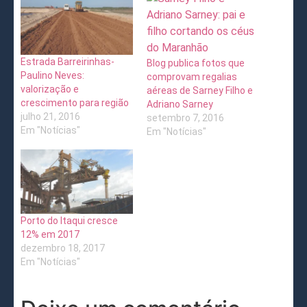
Estrada Barreirinhas-
Blog publica fotos que
Paulino Neves:
comprovam regalias
valorização e
aéreas de Sarney Filho e
crescimento para região
Adriano Sarney
julho 21, 2016
setembro 7, 2016
Em "Notícias"
Em "Notícias"
Porto do Itaqui cresce
12% em 2017
dezembro 18, 2017
Em "Notícias"