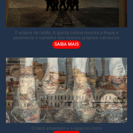
O eclipse da razão: A quinta coluna mostra a língua e
pavimenta o caminho dos nossos próprios carrascos
SAIBA MAIS
O nariz empinado e a água no rosto