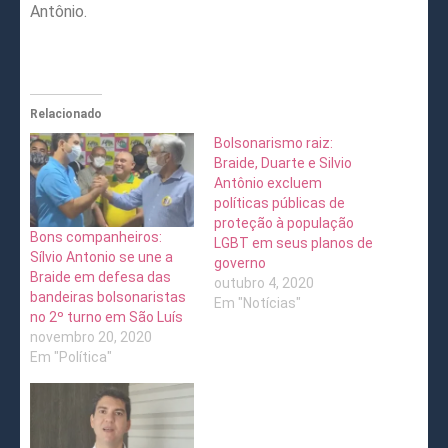
Antônio.
Relacionado
Bolsonarismo raiz:
Braide, Duarte e Silvio
Antônio excluem
políticas públicas de
proteção à população
Bons companheiros:
LGBT em seus planos de
Sílvio Antonio se une a
governo
Braide em defesa das
outubro 4, 2020
bandeiras bolsonaristas
Em "Notícias"
no 2º turno em São Luís
novembro 20, 2020
Em "Política"