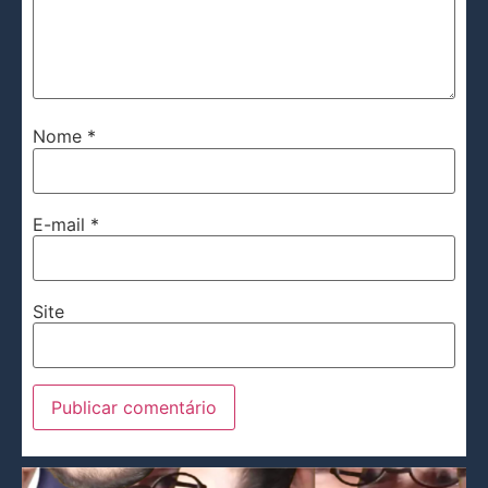
Nome
*
E-mail
*
Site