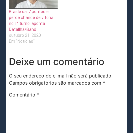
Braide cai 7 pontos e
perde chance de vitória
no 1° turno, aponta
DataIlha/Band
outubro 21, 2020
Em "Notícias"
Deixe um comentário
O seu endereço de e-mail não será publicado.
Campos obrigatórios são marcados com
*
Comentário
*