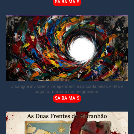
SAIBA MAIS
O sangue invisível: a independência roubada pelas elites e
paga com a vida dos esquecidos
SAIBA MAIS