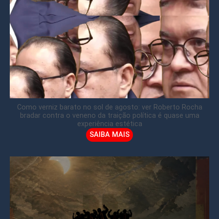
Como verniz barato no sol de agosto: ver Roberto Rocha
bradar contra o veneno da traição política é quase uma
experiência estética
SAIBA MAIS