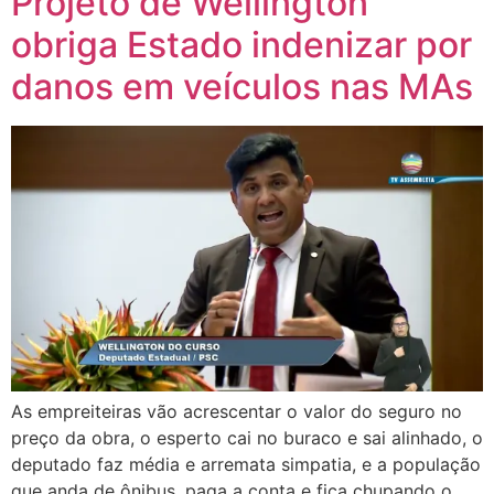
Projeto de Wellington
obriga Estado indenizar por
danos em veículos nas MAs
As empreiteiras vão acrescentar o valor do seguro no
preço da obra, o esperto cai no buraco e sai alinhado, o
deputado faz média e arremata simpatia, e a população
que anda de ônibus, paga a conta e fica chupando o