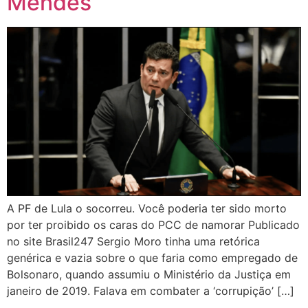
Mendes
A PF de Lula o socorreu. Você poderia ter sido morto
por ter proibido os caras do PCC de namorar Publicado
no site Brasil247 Sergio Moro tinha uma retórica
genérica e vazia sobre o que faria como empregado de
Bolsonaro, quando assumiu o Ministério da Justiça em
janeiro de 2019. Falava em combater a ‘corrupição’ […]