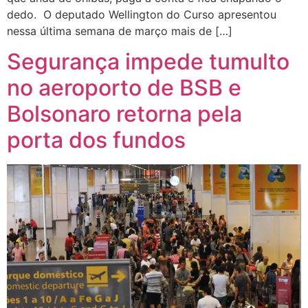
dedo. O deputado Wellington do Curso apresentou
nessa última semana de março mais de […]
Segurança impede tumulto
no aeroporto de BSB e
Bolsonaro retorna pela
porta dos fundos