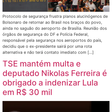
Protocolo de segurança frustra planos alucinógenos de
Bolsonaro de retornar ao Brasil nos braços do povo,
ainda no saguão do aeroporto de Brasília. Reunião dos
órgãos de segurança do DF e Polícia Federal,
responsável pela segurança nos aeroportos do país,
decidiu que o ex-presidente sairá por uma rota
alternativa e não terá contato imediato com […]
TSE mantém multa e
deputado Nikolas Ferreira é
obrigado a indenizar Lula
em R$ 30 mil