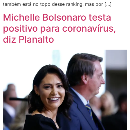
também está no topo desse ranking, mas por […]
Michelle Bolsonaro testa
positivo para coronavírus,
diz Planalto