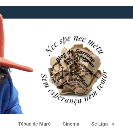
Tábua de Maré
Cinema
Se Liga