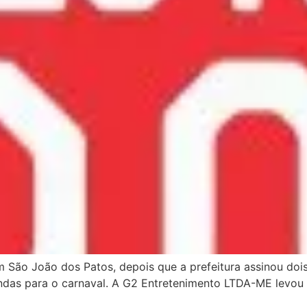
em São João dos Patos, depois que a prefeitura assinou d
ndas para o carnaval. A G2 Entretenimento LTDA-ME levou 