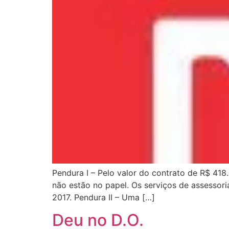
Pendura I – Pelo valor do contrato de R$ 418
não estão no papel. Os serviços de assessori
2017. Pendura II – Uma […]
Deu no D.O.