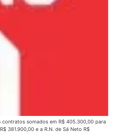
ois contratos somados em R$ 405.300,00 para
R$ 381.900,00 e a R.N. de Sá Neto R$