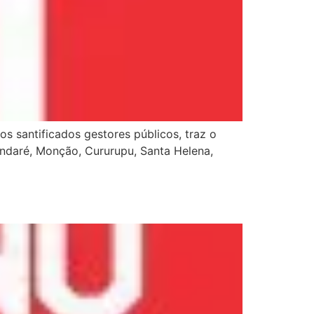
s santificados gestores públicos, traz o
indaré, Monção, Cururupu, Santa Helena,