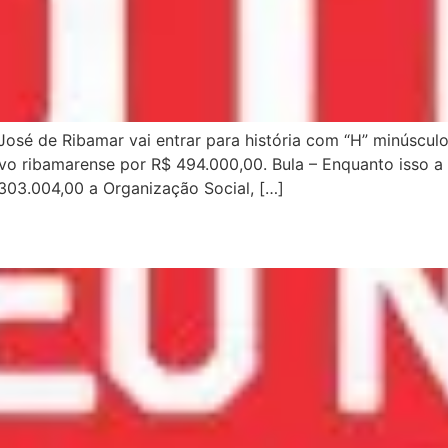
osé de Ribamar vai entrar para história com “H” minúsculo
ivo ribamarense por R$ 494.000,00. Bula – Enquanto isso a 
303.004,00 a Organização Social, […]