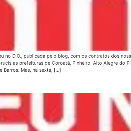
 no D.O., publicada pelo blog, com os contratos dos nosso
cis as prefeituras de Coroatá, Pinheiro, Alto Alegre do P
Barros. Mas, na sexta, […]