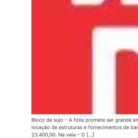
Bloco de sujo – A folia promete ser grande 
locação de estruturas e fornecimentos de ba
23.400,00. Na veia – O […]