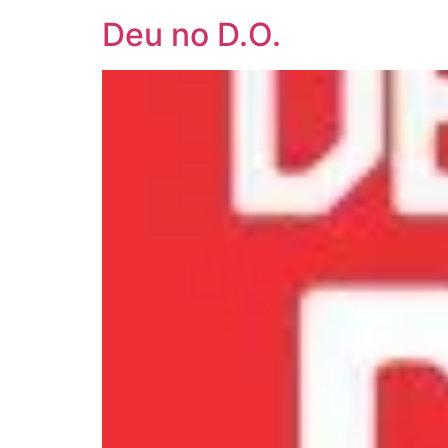
Deu no D.O.