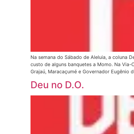
Na semana do Sábado de Aleluia, a coluna Deu
custo de alguns banquetes a Momo. Na Via-Crú
Grajaú, Maracaçumé e Governador Eugênio de 
Deu no D.O.