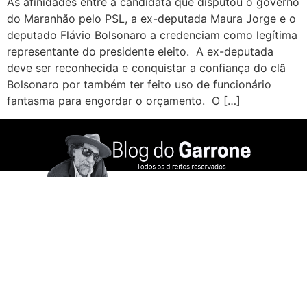
As afinidades entre a candidata que disputou o governo
do Maranhão pelo PSL, a ex-deputada Maura Jorge e o
deputado Flávio Bolsonaro a credenciam como legítima
representante do presidente eleito. A ex-deputada
deve ser reconhecida e conquistar a confiança do clã
Bolsonaro por também ter feito uso de funcionário
fantasma para engordar o orçamento. O […]