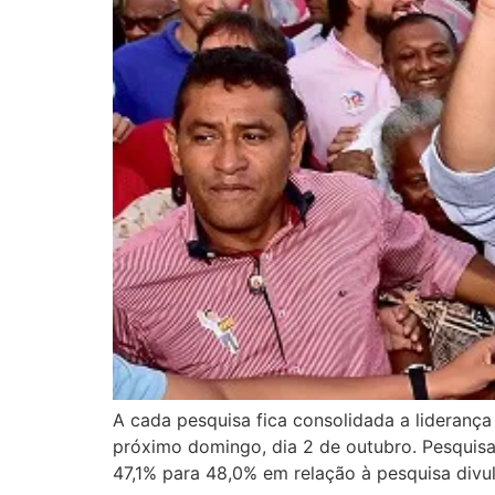
A cada pesquisa fica consolidada a liderança
próximo domingo, dia 2 de outubro. Pesquis
47,1% para 48,0% em relação à pesquisa divu