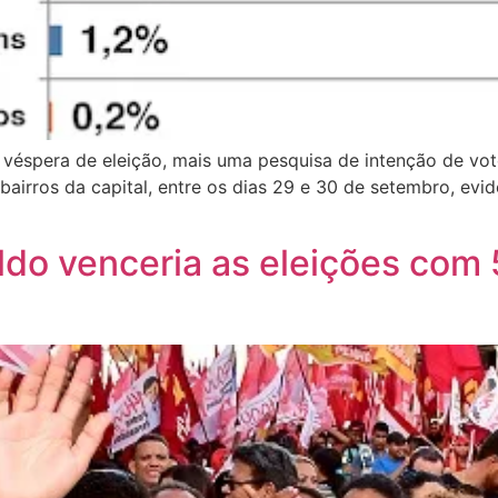
 véspera de eleição, mais uma pesquisa de intenção de voto
 bairros da capital, entre os dias 29 e 30 de setembro, evid
do venceria as eleições com 