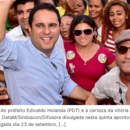
 do prefeito Edivaldo Holanda (PDT) e a certeza da vitória
a DataM/Sinduscon/Difusora divulgada nesta quinta aponto
lgada dia 23 de setembro, […]