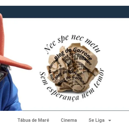
Tábua de Maré
Cinema
Se Liga