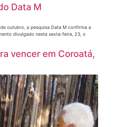
ndo Data M
 de outubro, a pesquisa Data M confirma a
ento divulgado nesta sexta-feira, 23, o
ara vencer em Coroatá,