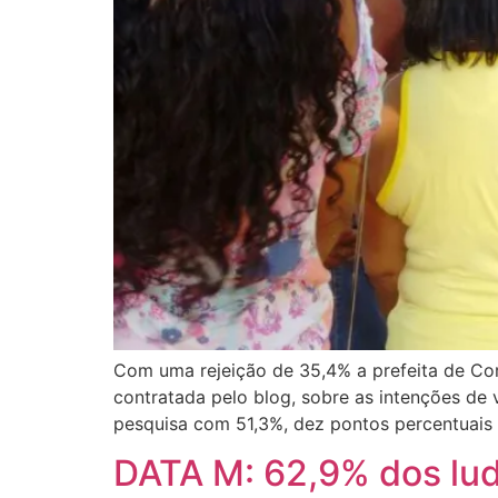
Com uma rejeição de 35,4% a prefeita de Cor
contratada pelo blog, sobre as intenções de
pesquisa com 51,3%, dez pontos percentuais 
DATA M: 62,9% dos lud