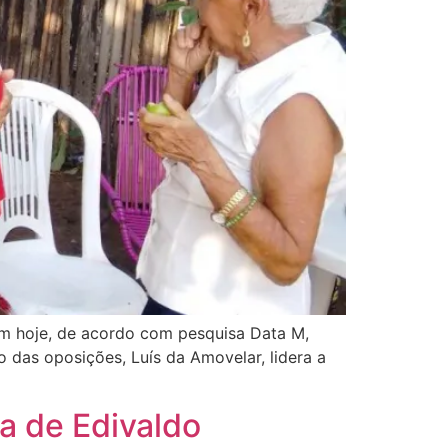
sem hoje, de acordo com pesquisa Data M,
 das oposições, Luís da Amovelar, lidera a
a de Edivaldo