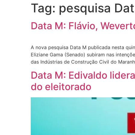
Tag:
pesquisa Da
Data M: Flávio, Wever
A nova pesquisa Data M publicada nesta quin
Eliziane Gama (Senado) subiram nas intençõe
das Indústrias de Construção Civil do Maran
Data M: Edivaldo lider
do eleitorado