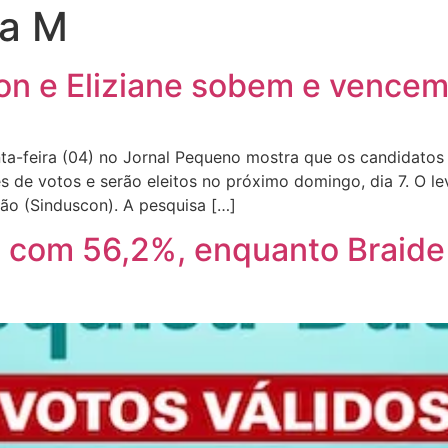
ta M
ton e Eliziane sobem e vence
ta-feira (04) no Jornal Pequeno mostra que os candidatos
s de votos e serão eleitos no próximo domingo, dia 7. O 
hão (Sinduscon). A pesquisa […]
a com 56,2%, enquanto Braide 