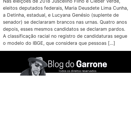
Nas eleições de 2018 Juscelino Filho e Cleber Verde,
eleitos deputados federais, Maria Deusdete Lima Cunha,
a Detinha, estadual, e Lucyana Genésio (suplente de
senador) se declararam brancos nas urnas. Quatro anos
depois, esses mesmos candidatos se declaram pardos.
A classificação racial no registro de candidaturas segue
o modelo do IBGE, que considera que pessoas […]