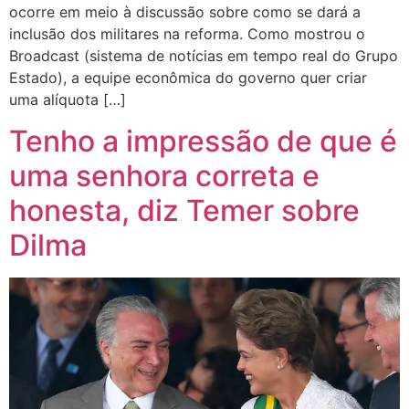
ocorre em meio à discussão sobre como se dará a
inclusão dos militares na reforma. Como mostrou o
Broadcast (sistema de notícias em tempo real do Grupo
Estado), a equipe econômica do governo quer criar
uma alíquota […]
Tenho a impressão de que é
uma senhora correta e
honesta, diz Temer sobre
Dilma