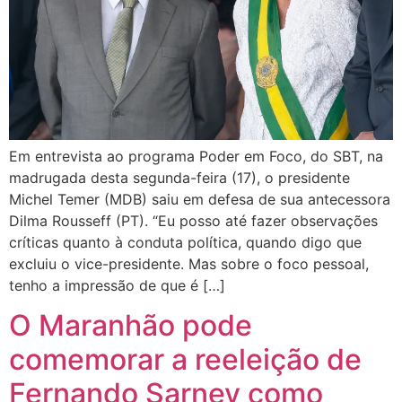
Em entrevista ao programa Poder em Foco, do SBT, na
madrugada desta segunda-feira (17), o presidente
Michel Temer (MDB) saiu em defesa de sua antecessora
Dilma Rousseff (PT). “Eu posso até fazer observações
críticas quanto à conduta política, quando digo que
excluiu o vice-presidente. Mas sobre o foco pessoal,
tenho a impressão de que é […]
O Maranhão pode
comemorar a reeleição de
Fernando Sarney como