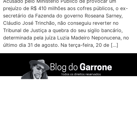
Acusado pelo Ministério Público de provocar um
prejuízo de R$ 410 milhões aos cofres públicos, o ex-
secretário da Fazenda do governo Roseana Sarney,
Cláudio José Trinchão, não conseguiu reverter no
Tribunal de Justiça a quebra do seu sigilo bancário,
determinada pela juíza Luzia Madeiro Neponucena, no
último dia 31 de agosto. Na terça-feira, 20 de […]