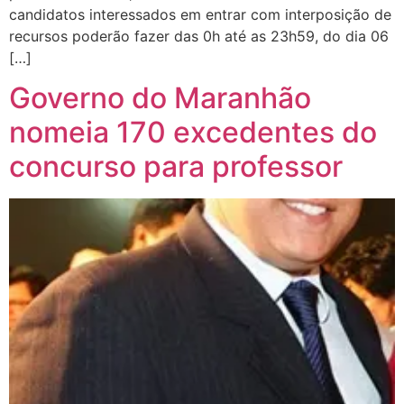
candidatos interessados em entrar com interposição de
recursos poderão fazer das 0h até as 23h59, do dia 06
[…]
Governo do Maranhão
nomeia 170 excedentes do
concurso para professor