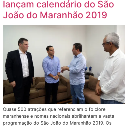
lançam calendário do São
João do Maranhão 2019
Quase 500 atrações que referenciam o folclore
maranhense e nomes nacionais abrilhantam a vasta
programação do São João do Maranhão 2019. Os