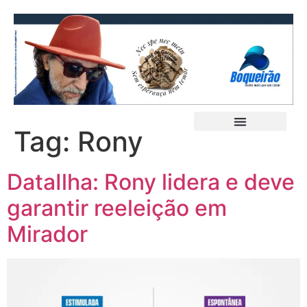
Tag:
Rony
DataIlha: Rony lidera e deve
garantir reeleição em
Mirador