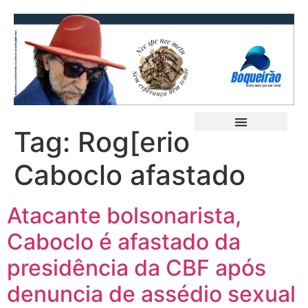
Tag:
Rog[erio
Caboclo afastado
Atacante bolsonarista,
Caboclo é afastado da
presidência da CBF após
denuncia de assédio sexual