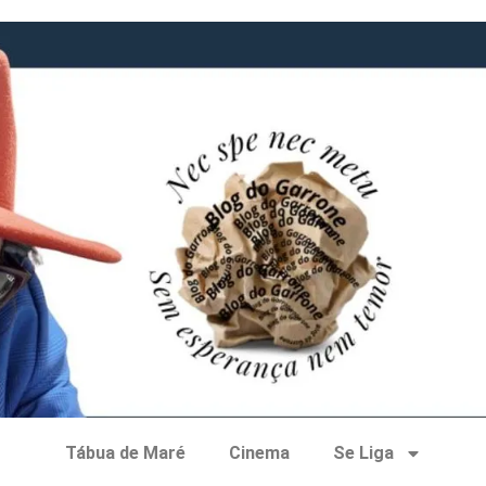
Tábua de Maré
Cinema
Se Liga