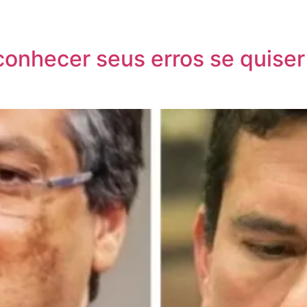
onhecer seus erros se quiser