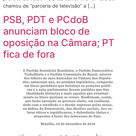
chamou de “parceria de televisão” a […]
PSB, PDT e PCdoB
anunciam bloco de
oposição na Câmara; PT
fica de fora