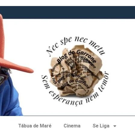
Tábua de Maré
Cinema
Se Liga