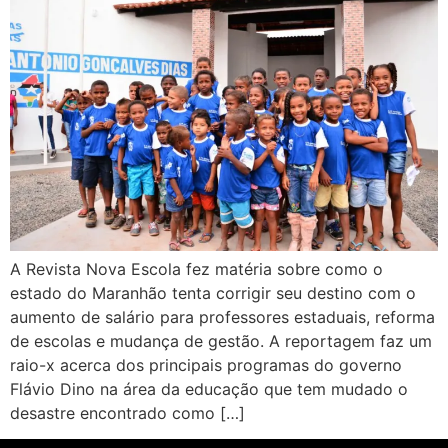
A Revista Nova Escola fez matéria sobre como o
estado do Maranhão tenta corrigir seu destino com o
aumento de salário para professores estaduais, reforma
de escolas e mudança de gestão. A reportagem faz um
raio-x acerca dos principais programas do governo
Flávio Dino na área da educação que tem mudado o
desastre encontrado como […]