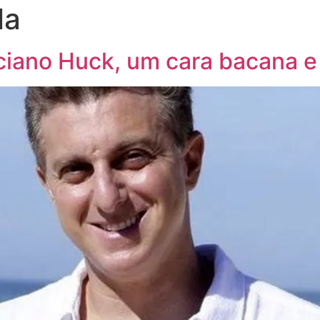
la
ciano Huck, um cara bacana e 