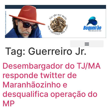
Tag:
Guerreiro Jr.
Desembargador do TJ/MA
responde twitter de
Maranhãozinho e
desqualifica operação do
MP