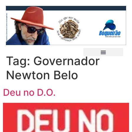
Tag:
Governador
Newton Belo
Deu no D.O.