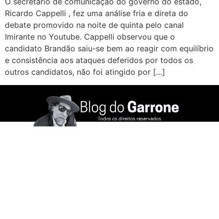
O secretário de comunicação do governo do estado,
Ricardo Cappelli , fez uma análise fria e direta do
debate promovido na noite de quinta pelo canal
Imirante no Youtube. Cappelli observou que o
candidato Brandão saiu-se bem ao reagir com equilíbrio
e consistência aos ataques deferidos por todos os
outros candidatos, não foi atingido por […]