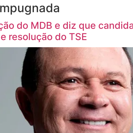
 impugnada
ação do MDB e diz que candid
e resolução do TSE