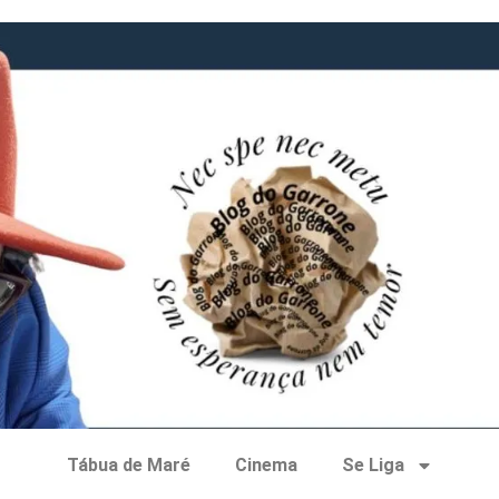
Tábua de Maré
Cinema
Se Liga