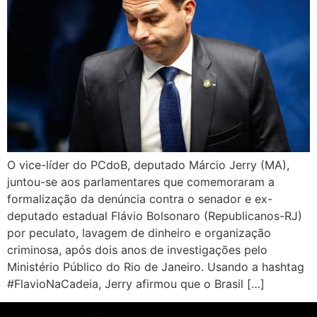
O vice-líder do PCdoB, deputado Márcio Jerry (MA),
juntou-se aos parlamentares que comemoraram a
formalização da denúncia contra o senador e ex-
deputado estadual Flávio Bolsonaro (Republicanos-RJ)
por peculato, lavagem de dinheiro e organização
criminosa, após dois anos de investigações pelo
Ministério Público do Rio de Janeiro. Usando a hashtag
#FlavioNaCadeia, Jerry afirmou que o Brasil […]