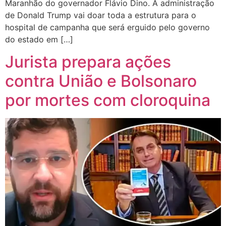
Maranhão do governador Flávio Dino. A administração
de Donald Trump vai doar toda a estrutura para o
hospital de campanha que será erguido pelo governo
do estado em […]
Jurista prepara ações
contra União e Bolsonaro
por mortes com cloroquina