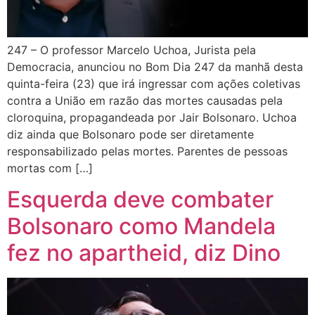
247 – O professor Marcelo Uchoa, Jurista pela
Democracia, anunciou no Bom Dia 247 da manhã desta
quinta-feira (23) que irá ingressar com ações coletivas
contra a União em razão das mortes causadas pela
cloroquina, propagandeada por Jair Bolsonaro. Uchoa
diz ainda que Bolsonaro pode ser diretamente
responsabilizado pelas mortes. Parentes de pessoas
mortas com […]
Esquerda deve combater
Bolsonaro como Mandela
fez no apartheid, diz Dino