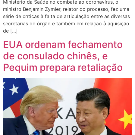
Ministério da Saúde no combate ao coronavírus, o
ministro Benjamin Zymler, relator do processo, fez uma
série de críticas à falta de articulação entre as diversas
secretarias do órgão e também em relação à aquisição
de […]
EUA ordenam fechamento
de consulado chinês, e
Pequim prepara retaliação