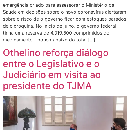
emergência criado para assessorar o Ministério da
Saúde em decisões sobre o novo coronavírus alertaram
sobre o risco de o governo ficar com estoques parados
de cloroquina. No início de julho, o governo federal
tinha uma reserva de 4.019.500 comprimidos do
medicamento—pouco abaixo do total […]
Othelino reforça diálogo
entre o Legislativo e o
Judiciário em visita ao
presidente do TJMA