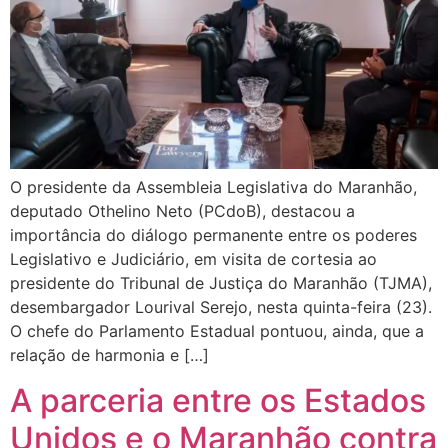
O presidente da Assembleia Legislativa do Maranhão,
deputado Othelino Neto (PCdoB), destacou a
importância do diálogo permanente entre os poderes
Legislativo e Judiciário, em visita de cortesia ao
presidente do Tribunal de Justiça do Maranhão (TJMA),
desembargador Lourival Serejo, nesta quinta-feira (23).
O chefe do Parlamento Estadual pontuou, ainda, que a
relação de harmonia e […]
A parceria entre os Estados
Unidos e o Maranhão contra