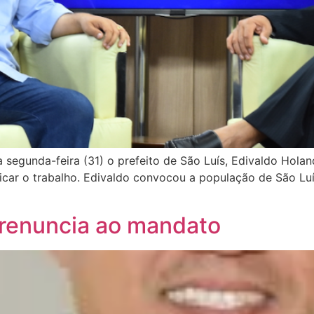
a segunda-feira (31) o prefeito de São Luís, Edivaldo Hola
ificar o trabalho. Edivaldo convocou a população de São Lu
 renuncia ao mandato