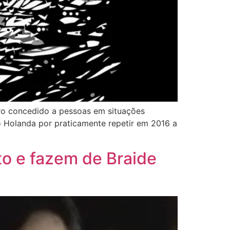
pero concedido a pessoas em situações
do Holanda por praticamente repetir em 2016 a
to e fazem de Braide