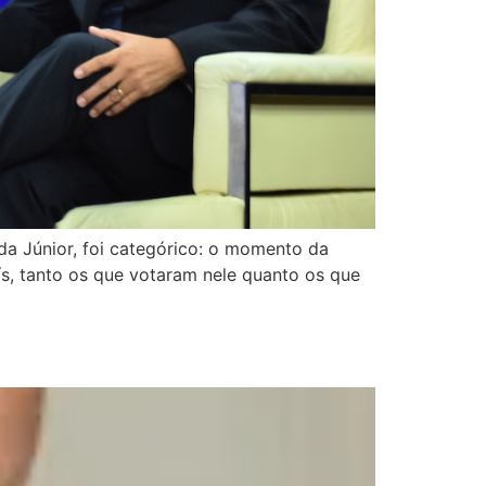
nda Júnior, foi categórico: o momento da
ís, tanto os que votaram nele quanto os que