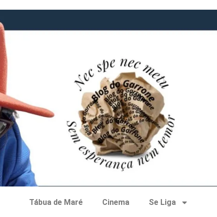
Tábua de Maré
Cinema
Se Liga