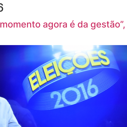
6
o momento agora é da gestão”,