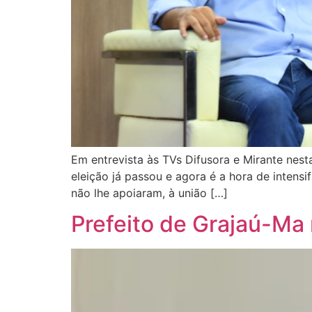
Em entrevista às TVs Difusora e Mirante nest
eleição já passou e agora é a hora de intens
não lhe apoiaram, à união […]
Prefeito de Grajaú-Ma