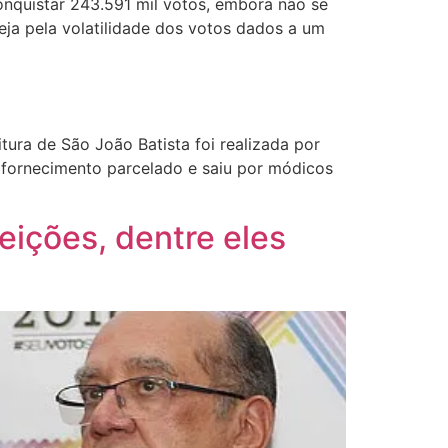
nquistar 243.591 mil votos, embora não se
eja pela volatilidade dos votos dados a um
tura de São João Batista foi realizada por
 fornecimento parcelado e saiu por módicos
eições, dentre eles