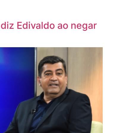
 diz Edivaldo ao negar