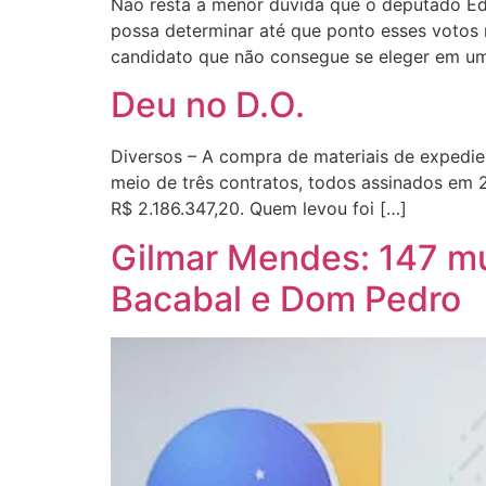
Não resta a menor dúvida que o deputado Ed
possa determinar até que ponto esses votos 
candidato que não consegue se eleger em uma
Deu no D.O.
Diversos – A compra de materiais de expedien
meio de três contratos, todos assinados em 
R$ 2.186.347,20. Quem levou foi […]
Gilmar Mendes: 147 mun
Bacabal e Dom Pedro