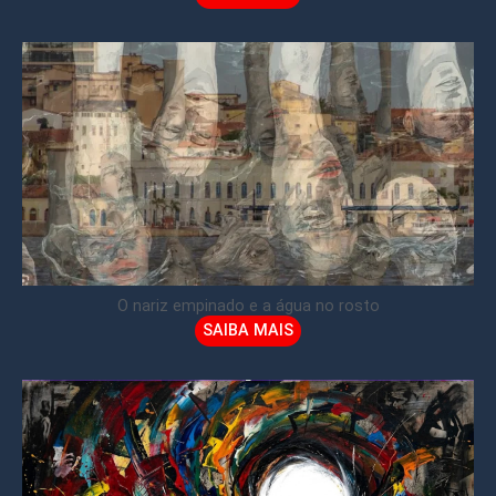
O nariz empinado e a água no rosto
SAIBA MAIS