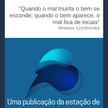
"Quando o mal triunfa o bem se
esconde; quando o bem aparece, o
mal fica de tocaia"
Wisława Szymborska