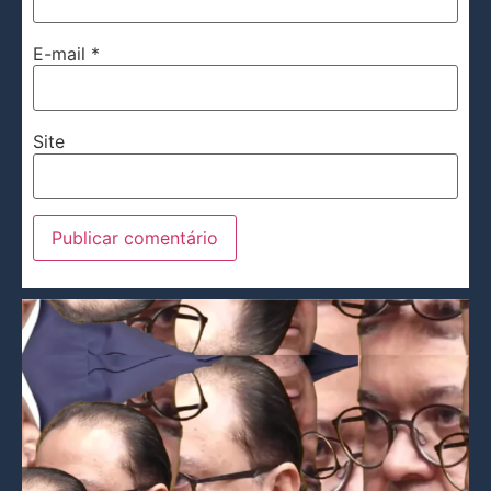
E-mail
*
Site