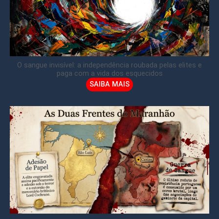
O sangue invisível: a independência roubada pelas elites e
paga com a vida dos esquecidos
SAIBA MAIS