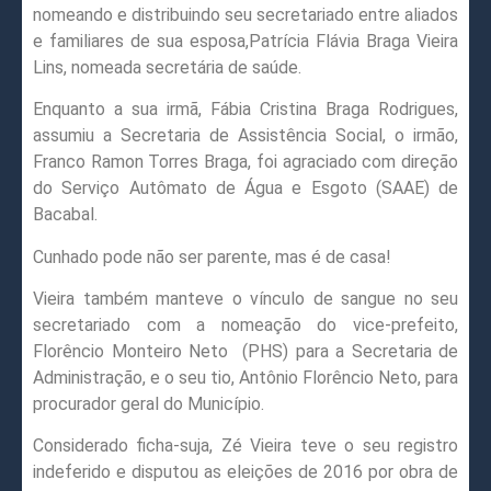
nomeando e distribuindo seu secretariado entre aliados
e familiares de sua esposa,Patrícia Flávia Braga Vieira
Lins, nomeada secretária de saúde.
Enquanto a sua irmã, Fábia Cristina Braga Rodrigues,
assumiu a Secretaria de Assistência Social, o irmão,
Franco Ramon Torres Braga, foi agraciado com direção
do Serviço Autômato de Água e Esgoto (SAAE) de
Bacabal.
Cunhado pode não ser parente, mas é de casa!
Vieira também manteve o vínculo de sangue no seu
secretariado com a nomeação do vice-prefeito,
Florêncio Monteiro Neto
(PHS) para a Secretaria de
Administração, e o seu tio, Antônio Florêncio Neto, para
procurador geral do Município.
Considerado ficha-suja, Zé Vieira teve o seu registro
indeferido e disputou as eleições de 2016 por obra de