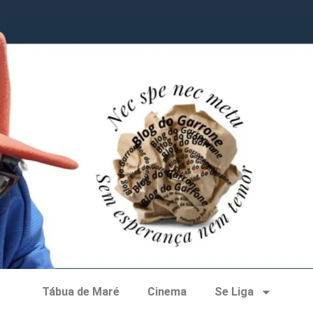
Tábua de Maré
Cinema
Se Liga