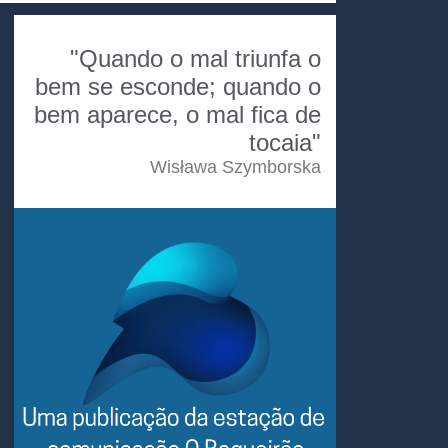
"Quando o mal triunfa o
bem se esconde; quando o
bem aparece, o mal fica de
tocaia"
Wisława Szymborska