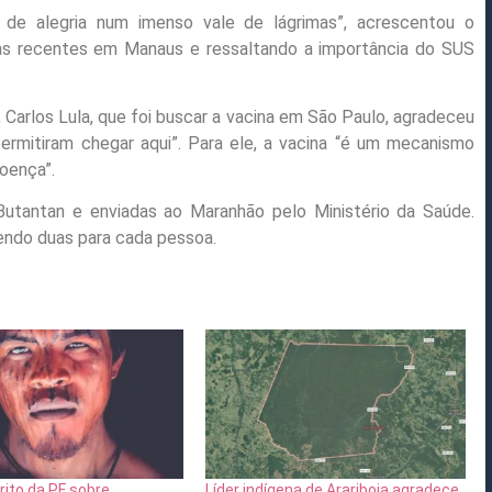
de alegria num imenso vale de lágrimas”, acrescentou o
mas recentes em Manaus e ressaltando a importância do SUS
Carlos Lula, que foi buscar a vacina em São Paulo, agradeceu
permitiram chegar aqui”. Para ele, a vacina “é um mecanismo
doença”.
Butantan e enviadas ao Maranhão pelo Ministério da Saúde.
endo duas para cada pessoa.
rito da PF sobre
Líder indígena de Arariboia agradece