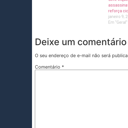
assassinat
reforça ci
janeiro 9, 
Em "Geral"
Deixe um comentário
O seu endereço de e-mail não será publica
Comentário
*