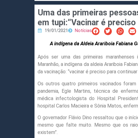
Uma das primeiras pessoas
em tupi:“Vacinar é preciso 
19/01/2021
Notícias
A indígena da Aldeia Arariboia Fabiana G
Após ser uma das primeiras maranhenses i
Maranhão, a indígena da aldeia Arariboia Fabi
da vacinação: “vacinar é preciso para continuar 
Os outros quatro primeiros vacinados foram 
pandemia, Egle Martins,
técnica de enferma
médica infectologista do Hospital Presiden
hospital Carlos Macieira e Sônia Matos, enfer
O governador Flávio Dino ressaltou que o iníc
mesmo que falte muito. Mesmo que os raios
existem”.