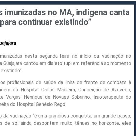
 imunizadas no MA, indígena canta
para continuar existindo”
uajajara
munizadas nesta segunda-feira no início da vacinação no
ana Guajajara cantou em dialeto tupi em referência ao momento
existindo”.
os profissionais de saúde da linha de frente de combate à
gem do Hospital Carlos Macieira; Conceição de Azevedo,
te Vargas; Henrique de Novaes Sobrinho, fisioterapeuta do
meira do Hospital Genésio Rego
io da vacinação
“é uma grandiosa conquista, um grande passo,
 de sol ainda despontem muito tênues no horizonte, eles