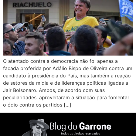
O atentado contra a democracia não foi apenas a
facada proferida por Adálio Bispo de Oliveira contra um
candidato à presidência do País, mas também a reação
de setores da mídia e de lideranças políticas ligadas a
Jair Bolsonaro. Ambos, de acordo com suas
peculiaridades, aproveitaram a situação para fomentar
o ódio contra os partidos […]