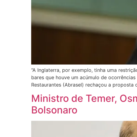
“A Inglaterra, por exemplo, tinha uma restr
bares que houve um acúmulo de ocorrências d
Restaurantes (Abrasel) rechaçou a proposta d
Ministro de Temer, Os
Bolsonaro