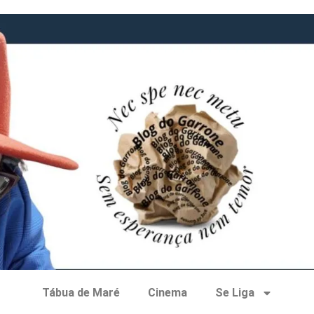
Tábua de Maré
Cinema
Se Liga