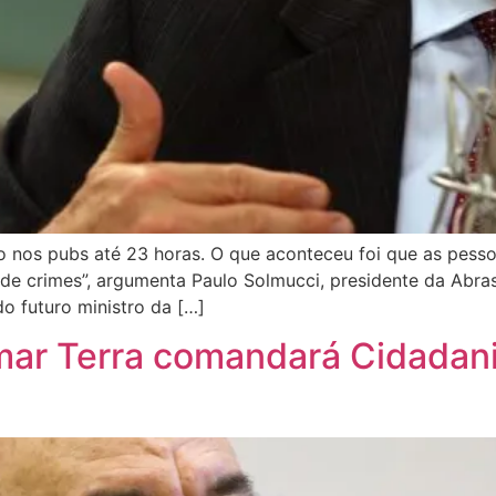
ição nos pubs até 23 horas. O que aconteceu foi que as pe
e crimes”, argumenta Paulo Solmucci, presidente da Abrase
o futuro ministro da […]
mar Terra comandará Cidadan