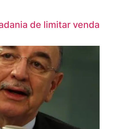
dadania de limitar venda