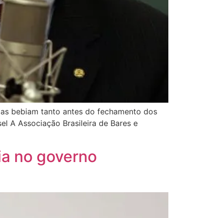
ssoas bebiam tanto antes do fechamento dos
l A Associação Brasileira de Bares e
ia no governo