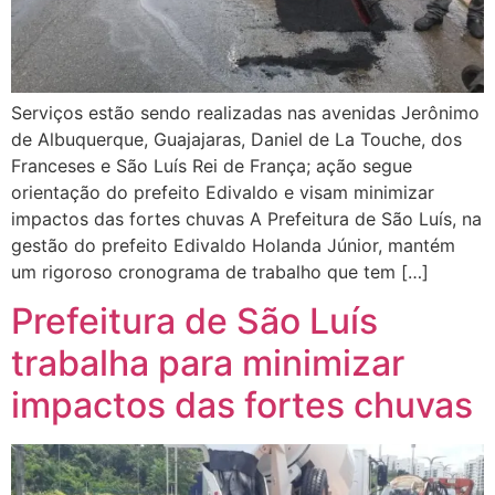
Serviços estão sendo realizadas nas avenidas Jerônimo
de Albuquerque, Guajajaras, Daniel de La Touche, dos
Franceses e São Luís Rei de França; ação segue
orientação do prefeito Edivaldo e visam minimizar
impactos das fortes chuvas A Prefeitura de São Luís, na
gestão do prefeito Edivaldo Holanda Júnior, mantém
um rigoroso cronograma de trabalho que tem […]
Prefeitura de São Luís
trabalha para minimizar
impactos das fortes chuvas