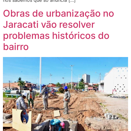
nós sabemos que só anuncia […]
Obras de urbanização no
Jaracati vão resolver
problemas históricos do
bairro