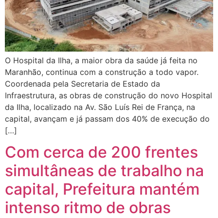
O Hospital da Ilha, a maior obra da saúde já feita no
Maranhão, continua com a construção a todo vapor.
Coordenada pela Secretaria de Estado da
Infraestrutura, as obras de construção do novo Hospital
da Ilha, localizado na Av. São Luís Rei de França, na
capital, avançam e já passam dos 40% de execução do
[…]
Com cerca de 200 frentes
simultâneas de trabalho na
capital, Prefeitura mantém
intenso ritmo de obras