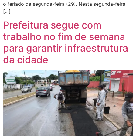
o feriado da segunda-feira (29). Nesta segunda-feira
[…]
Prefeitura segue com
trabalho no fim de semana
para garantir infraestrutura
da cidade