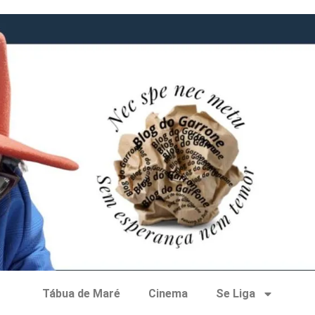
Tábua de Maré
Cinema
Se Liga