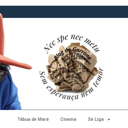
Tábua de Maré
Cinema
Se Liga