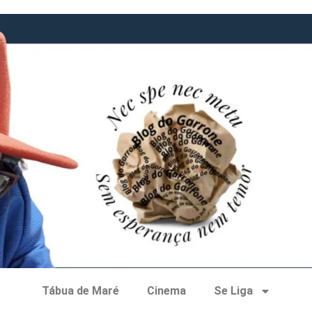
Tábua de Maré
Cinema
Se Liga