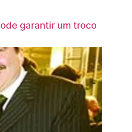
ode garantir um troco