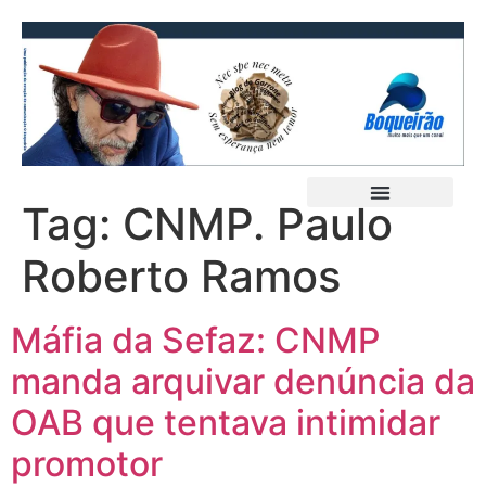
Tag:
CNMP. Paulo
Roberto Ramos
Máfia da Sefaz: CNMP
manda arquivar denúncia da
OAB que tentava intimidar
promotor