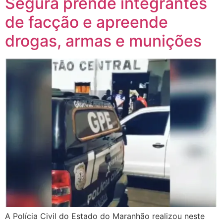
Segura prende integrantes
de facção e apreende
drogas, armas e munições
A Polícia Civil do Estado do Maranhão realizou neste