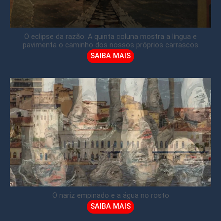
O eclipse da razão: A quinta coluna mostra a língua e
pavimenta o caminho dos nossos próprios carrascos
SAIBA MAIS
O nariz empinado e a água no rosto
SAIBA MAIS