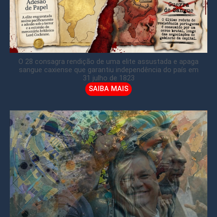
O 28 consagra rendição de uma elite assustada e apaga
sangue caxiense que garantiu independência do país em
31 julho de 1823
SAIBA MAIS