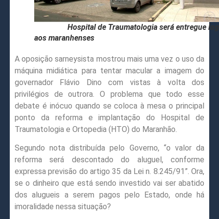
Hospital de Traumatologia será entregue lo
aos maranhenses
A oposição sarneysista mostrou mais uma vez o uso da
máquina midiática para tentar macular a imagem do
governador Flávio Dino com vistas à volta dos
privilégios de outrora. O problema que todo esse
debate é inócuo quando se coloca à mesa o principal
ponto da reforma e implantação do Hospital de
Traumatologia e Ortopedia (HTO) do Maranhão.
Segundo nota distribuída pelo Governo, “o valor da
reforma será descontado do aluguel, conforme
expressa previsão do artigo 35 da Lei n. 8.245/91”. Ora,
se o dinheiro que está sendo investido vai ser abatido
dos alugueis a serem pagos pelo Estado, onde há
imoralidade nessa situação?