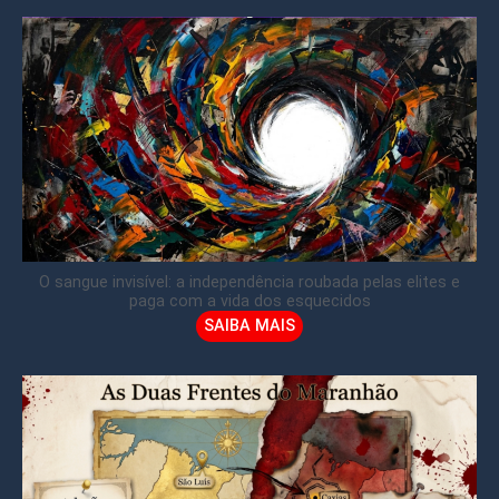
O sangue invisível: a independência roubada pelas elites e
paga com a vida dos esquecidos
SAIBA MAIS