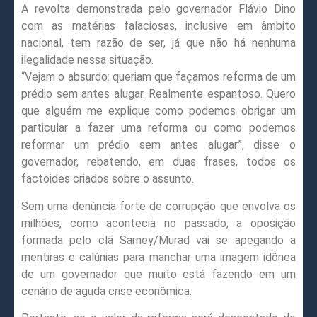
A revolta demonstrada pelo governador Flávio Dino
com as matérias falaciosas, inclusive em âmbito
nacional, tem razão de ser, já que não há nenhuma
ilegalidade nessa situação.
“Vejam o absurdo: queriam que façamos reforma de um
prédio sem antes alugar. Realmente espantoso. Quero
que alguém me explique como podemos obrigar um
particular a fazer uma reforma ou como podemos
reformar um prédio sem antes alugar”, disse o
governador, rebatendo, em duas frases, todos os
factoides criados sobre o assunto.
Sem uma denúncia forte de corrupção que envolva os
milhões, como acontecia no passado, a oposição
formada pelo clã Sarney/Murad vai se apegando a
mentiras e calúnias para manchar uma imagem idônea
de um governador que muito está fazendo em um
cenário de aguda crise econômica.