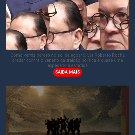
Como verniz barato no sol de agosto: ver Roberto Rocha
bradar contra o veneno da traição política é quase uma
experiência estética
SAIBA MAIS