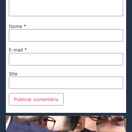
Nome
*
E-mail
*
Site