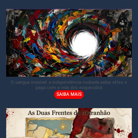
O sangue invisível: a independência roubada pelas elites e
paga com a vida dos esquecidos
SAIBA MAIS