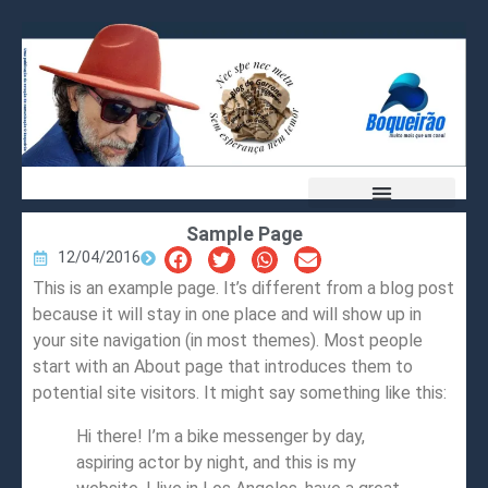
Sample Page
12/04/2016
This is an example page. It’s different from a blog post
because it will stay in one place and will show up in
your site navigation (in most themes). Most people
start with an About page that introduces them to
potential site visitors. It might say something like this:
Hi there! I’m a bike messenger by day,
aspiring actor by night, and this is my