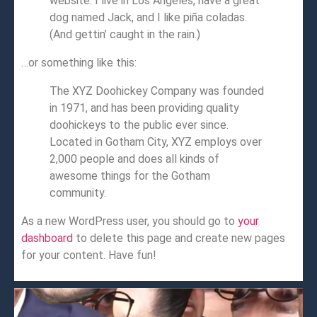
website. I live in Los Angeles, have a great
dog named Jack, and I like piña coladas.
(And gettin’ caught in the rain.)
…or something like this:
The XYZ Doohickey Company was founded
in 1971, and has been providing quality
doohickeys to the public ever since.
Located in Gotham City, XYZ employs over
2,000 people and does all kinds of
awesome things for the Gotham
community.
As a new WordPress user, you should go to
your
dashboard
to delete this page and create new pages
for your content. Have fun!