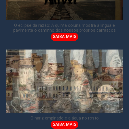
O eclipse da razão: A quinta coluna mostra a língua e
pavimenta o caminho dos nossos próprios carrascos
SAIBA MAIS
O nariz empinado e a água no rosto
SAIBA MAIS