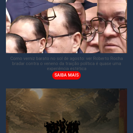
Como verniz barato no sol de agosto: ver Roberto Rocha
bradar contra o veneno da traição política é quase uma
experiência estética
SAIBA MAIS