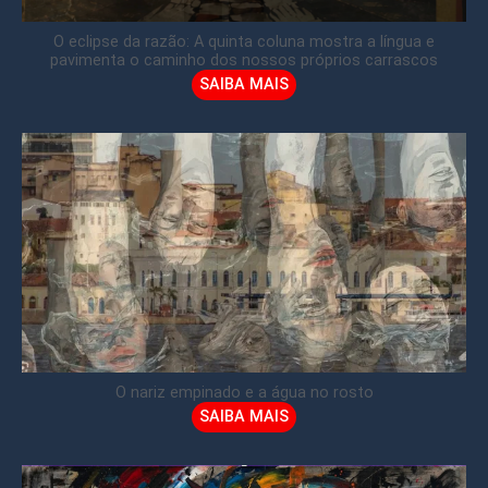
O eclipse da razão: A quinta coluna mostra a língua e
pavimenta o caminho dos nossos próprios carrascos
SAIBA MAIS
O nariz empinado e a água no rosto
SAIBA MAIS