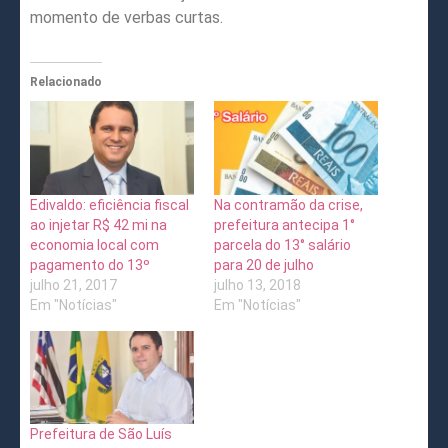
momento de verbas curtas.
Relacionado
Edivaldo: eficiência fiscal
Na contramão da crise,
ao injetar R$ 42 mi na
prefeitura antecipa 1°
economia local com
parcela do 13° salário
pagamento do 13º
para 20 de julho
julho 21, 2017
julho 13, 2018
Em "Notícias"
Em "Notícias"
Prefeitura de São Luís