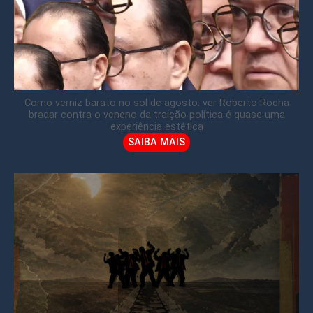
Como verniz barato no sol de agosto: ver Roberto Rocha
bradar contra o veneno da traição política é quase uma
experiência estética
SAIBA MAIS