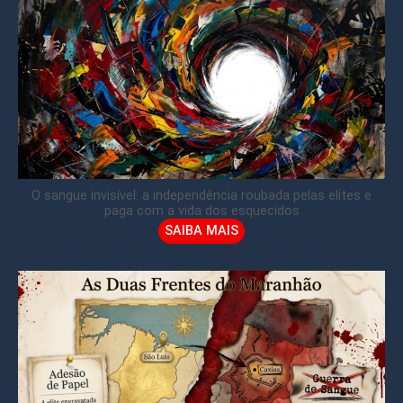
O sangue invisível: a independência roubada pelas elites e
paga com a vida dos esquecidos
SAIBA MAIS