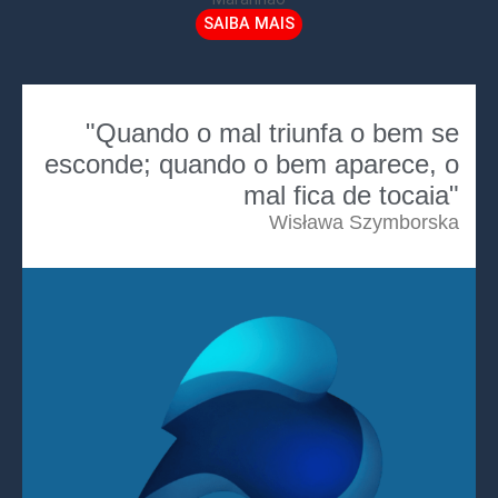
SAIBA MAIS
"Quando o mal triunfa o bem se
esconde; quando o bem aparece, o
mal fica de tocaia"
Wisława Szymborska