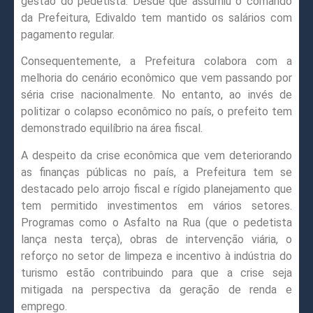
gestão do pedetista. Desde que assumiu o comando
da Prefeitura, Edivaldo tem mantido os salários com
pagamento regular.
Consequentemente, a Prefeitura colabora com a
melhoria do cenário econômico que vem passando por
séria crise nacionalmente. No entanto, ao invés de
politizar o colapso econômico no país, o prefeito tem
demonstrado equilíbrio na área fiscal.
A despeito da crise econômica que vem deteriorando
as finanças públicas no país, a Prefeitura tem se
destacado pelo arrojo fiscal e rígido planejamento que
tem permitido investimentos em vários setores.
Programas como o Asfalto na Rua (que o pedetista
lança nesta terça), obras de intervenção viária, o
reforço no setor de limpeza e incentivo à indústria do
turismo estão contribuindo para que a crise seja
mitigada na perspectiva da geração de renda e
emprego.