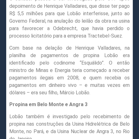
depoimento de Henrique Valladares, que disse ter pago
R$ 5,5 milhões para que Lobão interferisse, junto ao
Governo Federal, na anulação do leilão da obra na usina
para favorecer a Odebrecht, que havia perdido o
processo licitatório para a empresa Tractebel-Suez.
Com base na delação de Henrique Valladares, na
planilha de pagamentos de propina Lobão era
identificado pelo codinome “Esquálido”. O então
ministro de Minas e Energia teria começado a receber
pagamentos ilegais em 2008, e quem recebia os
pagamentos em dinheiro vivo – e muitas vezes em
dólares – era seu filho, Márcio Lobão.
Propina em Belo Monte e Angra 3
Lobão também é investigado pelo recebimento de
propina nas construções da Usina Hidrelétrica de Belo
Monte, no Pará, e da Usina Nuclear de Angra 3, no Rio
de Janeiro.