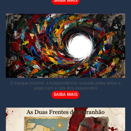
SAIBA MAIS
O sangue invisível: a independência roubada pelas elites e
paga com a vida dos esquecidos
SAIBA MAIS