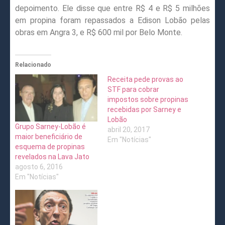
depoimento. Ele disse que entre R$ 4 e R$ 5 milhões
em propina foram repassados a Edison Lobão pelas
obras em Angra 3, e R$ 600 mil por Belo Monte.
Relacionado
Receita pede provas ao
STF para cobrar
impostos sobre propinas
recebidas por Sarney e
Lobão
Grupo Sarney-Lobão é
abril 20, 2017
maior beneficiário de
Em "Notícias"
esquema de propinas
revelados na Lava Jato
agosto 6, 2016
Em "Notícias"