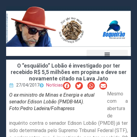
O “esquálido” Lobão é investigado por ter
recebido R$ 5,5 milhões em propina e deve ser
novamente citado na Lava Jato
27/04/2017
Notícias
Mesmo
O ex-ministro de Minas e Energia e atual
com a
senador Edison Lobão (PMDB-MA).
Foto:Pedro Ladeira/Folhapress
abertura
de
inquérito contra o senador Edison Lobão (PMDB) já ter
sido determinada pelo Supremo Tribunal Federal (STF),