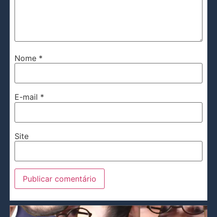
Nome
*
E-mail
*
Site