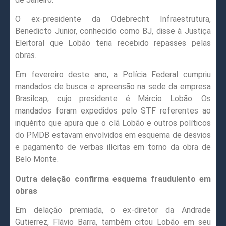
O ex-presidente da Odebrecht Infraestrutura,
Benedicto Junior, conhecido como BJ, disse à Justiça
Eleitoral que Lobão teria recebido repasses pelas
obras.
Em fevereiro deste ano, a Polícia Federal cumpriu
mandados de busca e apreensão na sede da empresa
Brasilcap, cujo presidente é Márcio Lobão. Os
mandados foram expedidos pelo STF referentes ao
inquérito que apura que o clã Lobão e outros políticos
do PMDB estavam envolvidos em esquema de desvios
e pagamento de verbas ilícitas em torno da obra de
Belo Monte.
Outra delação confirma esquema fraudulento em
obras
Em delação premiada, o ex-diretor da Andrade
Gutierrez, Flávio Barra, também citou Lobão em seu