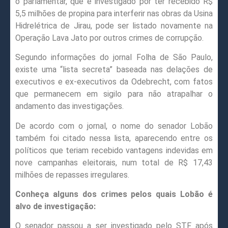
o parlamentar, que é investigado por ter recebido R$
5,5 milhões de propina para interferir nas obras da Usina
Hidrelétrica de Jirau, pode ser listado novamente na
Operação Lava Jato por outros crimes de corrupção.
Segundo informações do jornal Folha de São Paulo,
existe uma “lista secreta” baseada nas delações de
executivos e ex-executivos da Odebrecht, com fatos
que permanecem em sigilo para não atrapalhar o
andamento das investigações.
De acordo com o jornal, o nome do senador Lobão
também foi citado nessa lista, aparecendo entre os
políticos que teriam recebido vantagens indevidas em
nove campanhas eleitorais, num total de R$ 17,43
milhões de repasses irregulares.
Conheça alguns dos crimes pelos quais Lobão é
alvo de investigação:
O senador passou a ser investigado pelo STF após