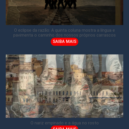
O eclipse da razão: A quinta coluna mostra a língua e
pavimenta o caminho dos nossos próprios carrascos
SAIBA MAIS
O nariz empinado e a água no rosto