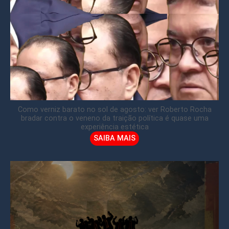
Como verniz barato no sol de agosto: ver Roberto Rocha
bradar contra o veneno da traição política é quase uma
experiência estética
SAIBA MAIS