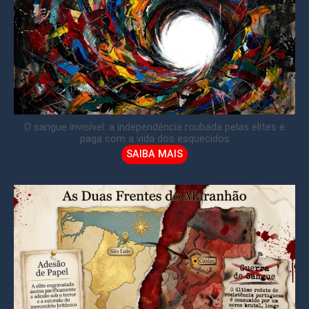
O sangue invisível: a independência roubada pelas elites e
paga com a vida dos esquecidos
SAIBA MAIS