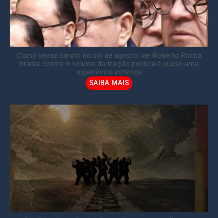
Como verniz barato no sol de agosto: ver Roberto Rocha
bradar contra o veneno da traição política é quase uma
experiência estética
SAIBA MAIS