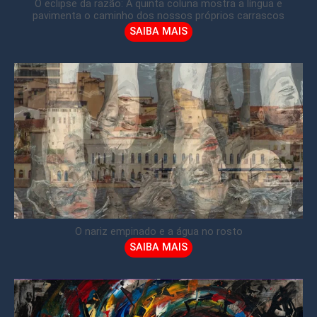
O eclipse da razão: A quinta coluna mostra a língua e
pavimenta o caminho dos nossos próprios carrascos
SAIBA MAIS
O nariz empinado e a água no rosto
SAIBA MAIS