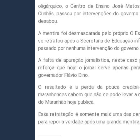
oligárquico, o Centro de Ensino José Matos
Cunhãs, passou por intervenções do govern
desabou.
A mentira foi desmascarada pelo próprio O E
se retratou após a Secretaria de Educação inf
passado por nenhuma intervenção do governo 
A falta de apuração jornalística, neste caso 
reforça que hoje o jornal serve apenas par
governador Flávio Dino.
O resultado é a perda da pouca credibi
maranhenses sabem que não se pode levar a sé
do Maranhão hoje publica.
Essa retratação é somente mais uma das cen
para repor a verdade após uma grande mentira