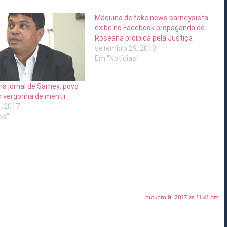
Máquina de fake news sarneysista
exibe no Facebook propaganda de
Roseana proibida pela Justiça
setembro 29, 2018
Em "Notícias"
na jornal de Sarney: povo
 vergonha de mentir
, 2017
as"
outubro 9, 2017 às 11:41 pm