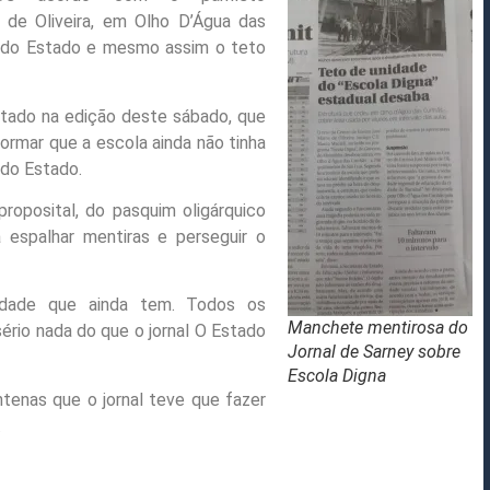
 de Oliveira, em Olho D’Água das
o do Estado e mesmo assim o teto
stado na edição deste sábado, que
ormar que a escola ainda não tinha
do Estado.
proposital, do pasquim oligárquico
a espalhar mentiras e perseguir o
lidade que ainda tem. Todos os
Manchete mentirosa do
rio nada do que o jornal O Estado
Jornal de Sarney sobre
Escola Digna
tenas que o jornal teve que fazer
.