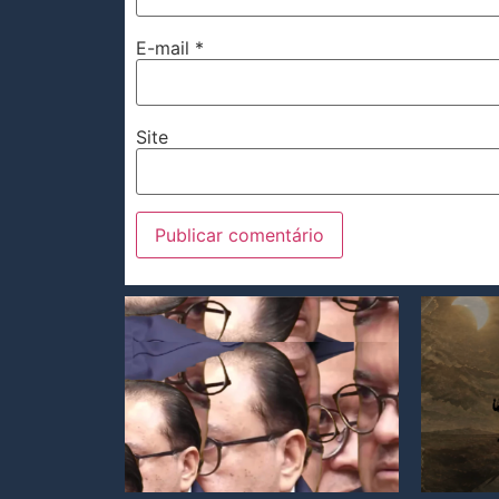
E-mail
*
Site