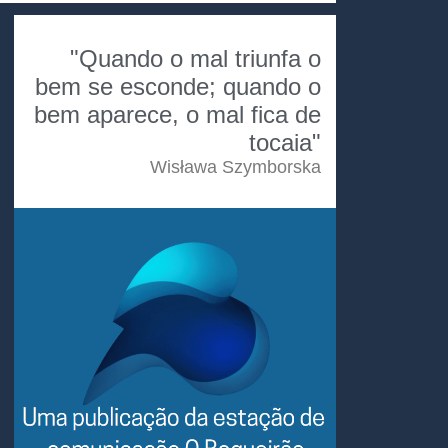
"Quando o mal triunfa o
bem se esconde; quando o
bem aparece, o mal fica de
tocaia"
Wisława Szymborska