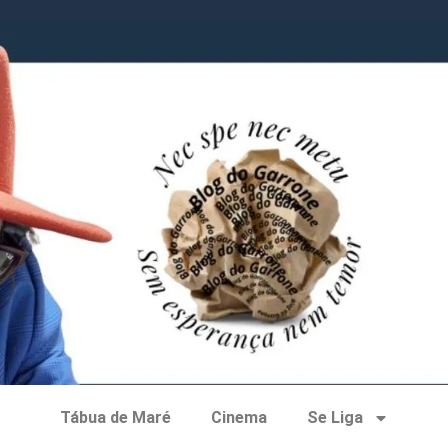
Tábua de Maré
Cinema
Se Liga