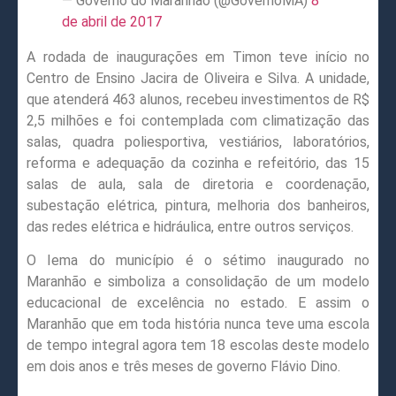
— Governo do Maranhão (@GovernoMA)
8
de abril de 2017
A rodada de inaugurações em Timon teve início no
Centro de Ensino Jacira de Oliveira e Silva. A unidade,
que atenderá 463 alunos, recebeu investimentos de R$
2,5 milhões e foi contemplada com climatização das
salas, quadra poliesportiva, vestiários, laboratórios,
reforma e adequação da cozinha e refeitório, das 15
salas de aula, sala de diretoria e coordenação,
subestação elétrica, pintura, melhoria dos banheiros,
das redes elétrica e hidráulica, entre outros serviços.
O Iema do município é o sétimo inaugurado no
Maranhão e simboliza a consolidação de um modelo
educacional de excelência no estado. E assim o
Maranhão que em toda história nunca teve uma escola
de tempo integral agora tem 18 escolas deste modelo
em dois anos e três meses de governo Flávio Dino.