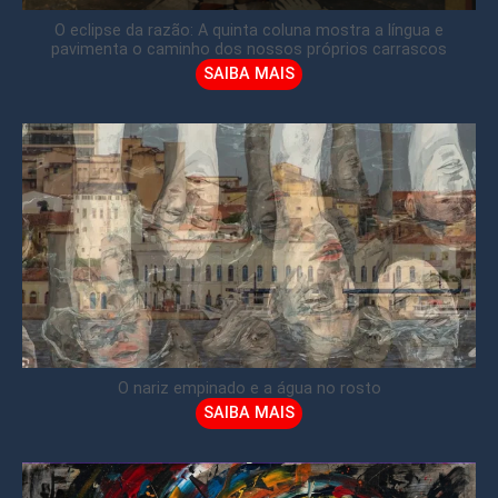
O eclipse da razão: A quinta coluna mostra a língua e
pavimenta o caminho dos nossos próprios carrascos
SAIBA MAIS
O nariz empinado e a água no rosto
SAIBA MAIS