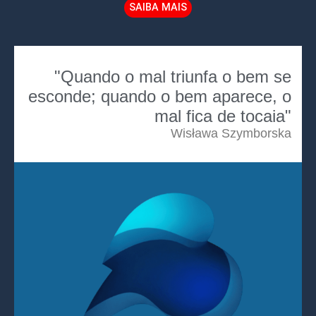
SAIBA MAIS
"Quando o mal triunfa o bem se
esconde; quando o bem aparece, o
mal fica de tocaia"
Wisława Szymborska