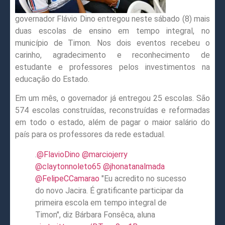
governador Flávio Dino entregou neste sábado (8) mais
duas escolas de ensino em tempo integral, no
município de Timon. Nos dois eventos recebeu o
carinho, agradecimento e reconhecimento de
estudante e professores pelos investimentos na
educação do Estado.
Em um mês, o governador já entregou 25 escolas. São
574 escolas construídas, reconstruídas e reformadas
em todo o estado, além de pagar o maior salário do
país para os professores da rede estadual.
.
@FlavioDino
@marciojerry
@claytonnoleto65
@jhonatanalmada
@FelipeCCamarao
"Eu acredito no sucesso
do novo Jacira. É gratificante participar da
primeira escola em tempo integral de
Timon", diz Bárbara Fonsêca, aluna