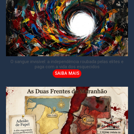
O sangue invisível: a independência roubada pelas elites e
paga com a vida dos esquecidos
SAIBA MAIS