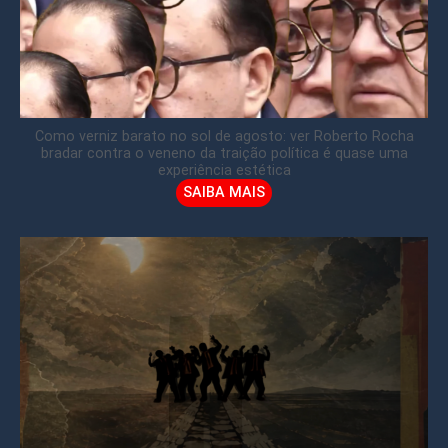
Como verniz barato no sol de agosto: ver Roberto Rocha
bradar contra o veneno da traição política é quase uma
experiência estética
SAIBA MAIS