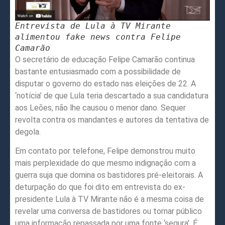
Entrevista de Lula à TV Mirante
alimentou fake news contra Felipe
Camarão
O secretário de educação Felipe Camarão continua
bastante entusiasmado com a possibilidade de
disputar o governo do estado nas eleições de 22. A
‘notícia’ de que Lula teria descartado a sua candidatura
aos Leões, não lhe causou o menor dano. Sequer
revolta contra os mandantes e autores da tentativa de
degola.
Em contato por telefone, Felipe demonstrou muito
mais perplexidade do que mesmo indignação com a
guerra suja que domina os bastidores pré-eleitorais. A
deturpação do que foi dito em entrevista do ex-
presidente Lula à TV Mirante não é a mesma coisa de
revelar uma conversa de bastidores ou tornar público
uma informação repassada por uma fonte ‘segura’. É