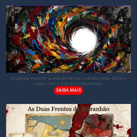
O sangue invisível: a independência roubada pelas elites e
paga com a vida dos esquecidos
SAIBA MAIS