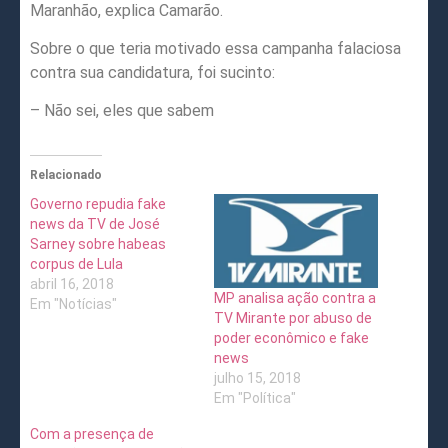
Maranhão, explica Camarão.
Sobre o que teria motivado essa campanha falaciosa
contra sua candidatura, foi sucinto:
– Não sei, eles que sabem
Relacionado
Governo repudia fake
news da TV de José
Sarney sobre habeas
corpus de Lula
abril 16, 2018
MP analisa ação contra a
Em "Notícias"
TV Mirante por abuso de
poder econômico e fake
news
julho 15, 2018
Em "Política"
Com a presença de