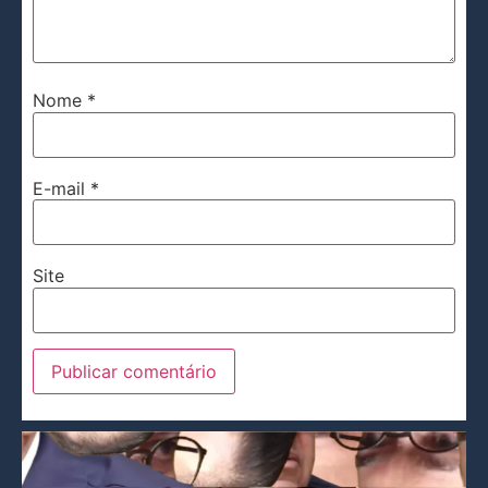
Nome
*
E-mail
*
Site