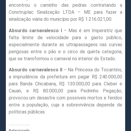
encontrou o caminho das pedras contratando a
Construplac Sinalização LTDA – ME para fazer a
sinalização viária do município por R$ 1.216.021,00.
Absurdo carnavalesco I
– Mas é em Imperatriz que
falta limite de velocidade para o gasto público,
especialmente durante as ultrapassagens nas curvas
perigosas entre o pão e o circo de quinta categoria,
que se transformou o carnaval no interior do Estado.
Absurdo carnavalesco II
– Na Princesa do Tocantins,
a imprudência da prefeitura em pagar R$ 240.000,00
para Banda Chicabana, R$ 130.000,00 para Cleber e
Cauan, e R$ 80.000,00 para Pedrinho Pegação,
provocou um desastre com possíveis mortos e feridos
entre a população, cuja a sobrevivência depende de
políticas públicas.
Relacionado