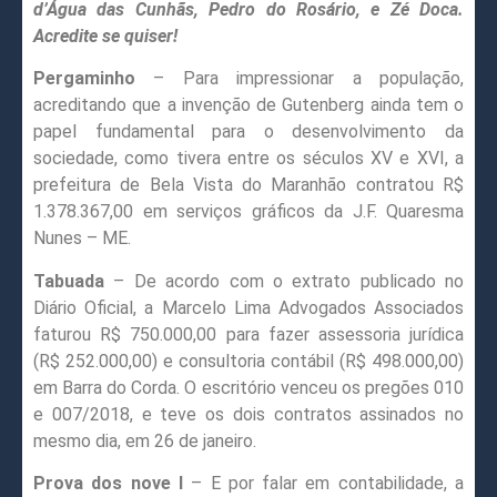
d’Água das Cunhãs, Pedro do Rosário, e Zé Doca.
Acredite se quiser!
Pergaminho
– Para impressionar a população,
acreditando que a invenção de Gutenberg ainda tem o
papel fundamental para o desenvolvimento da
sociedade, como tivera entre os séculos XV e XVI, a
prefeitura de Bela Vista do Maranhão contratou R$
1.378.367,00 em serviços gráficos da J.F. Quaresma
Nunes – ME.
Tabuada
– De acordo com o extrato publicado no
Diário Oficial, a Marcelo Lima Advogados Associados
faturou R$ 750.000,00 para fazer assessoria jurídica
(R$ 252.000,00) e consultoria contábil (R$ 498.000,00)
em Barra do Corda. O escritório venceu os pregões 010
e 007/2018, e teve os dois contratos assinados no
mesmo dia, em 26 de janeiro.
Prova dos nove I
– E por falar em contabilidade, a