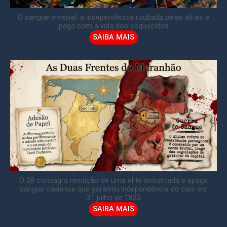
O sangue invisível: a independência roubada pelas elites e
paga com a vida dos esquecidos
SAIBA MAIS
O 28 consagra rendição de uma elite assustada e apaga
sangue caxiense que garantiu independência do país em
31 julho de 1823
SAIBA MAIS