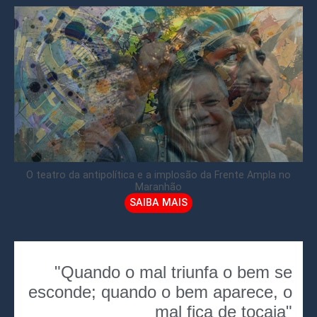
O teatro da antipolítica e a implosão da Frente Ampla no
Maranhão
SAIBA MAIS
"Quando o mal triunfa o bem se
esconde; quando o bem aparece, o
mal fica de tocaia"