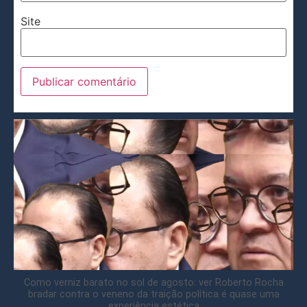
Site
Como verniz barato no sol de agosto: ver Roberto Rocha
bradar contra o veneno da traição política é quase uma
experiência estética