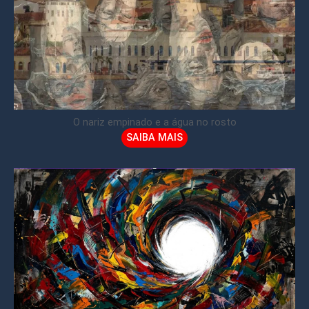
O nariz empinado e a água no rosto
SAIBA MAIS