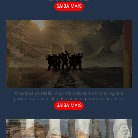
SAIBA MAIS
O eclipse da razão: A quinta coluna mostra a língua e
pavimenta o caminho dos nossos próprios carrascos
SAIBA MAIS