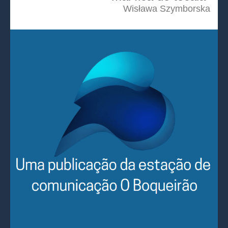
Wisława Szymborska