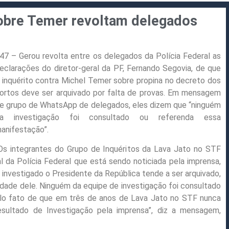
obre Temer revoltam delegados
47 – Gerou revolta entre os delegados da Polícia Federal as
eclarações do diretor-geral da PF, Fernando Segovia, de que
 inquérito contra Michel Temer sobre propina no decreto dos
ortos deve ser arquivado por falta de provas. Em mensagem
e grupo de WhatsApp de delegados, eles dizem que “ninguém
a investigação foi consultado ou referenda essa
anifestação”.
Os integrantes do Grupo de Inquéritos da Lava Jato no STF
 da Polícia Federal que está sendo noticiada pela imprensa,
investigado o Presidente da República tende a ser arquivado,
dade dele. Ninguém da equipe de investigação foi consultado
elo fato de que em três de anos de Lava Jato no STF nunca
sultado de Investigação pela imprensa”, diz a mensagem,