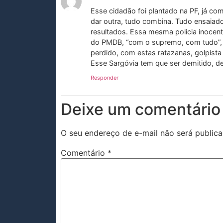
Esse cidadão foi plantado na PF, já co
dar outra, tudo combina. Tudo ensai
resultados. Essa mesma policia inocen
do PMDB, “com o supremo, com tudo”, 
perdido, com estas ratazanas, golpist
Esse Sargóvia tem que ser demitido, de
Responder
Deixe um comentário
O seu endereço de e-mail não será publica
Comentário
*