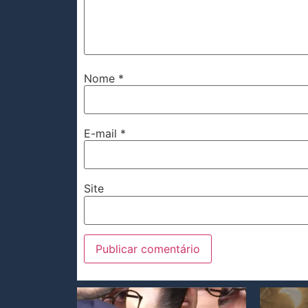
Nome
*
E-mail
*
Site