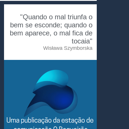
"Quando o mal triunfa o
bem se esconde; quando o
bem aparece, o mal fica de
tocaia"
Wisława Szymborska