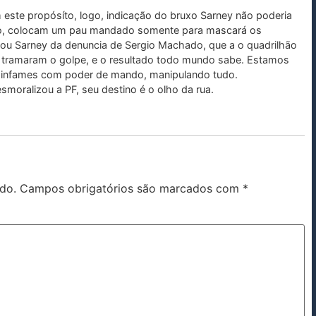
m este propósíto, logo, indicação do bruxo Sarney não poderia
ado, colocam um pau mandado somente para mascará os
tou Sarney da denuncia de Sergio Machado, que a o quadrilhão
tramaram o golpe, e o resultado todo mundo sabe. Estamos
a infames com poder de mando, manipulando tudo.
smoralizou a PF, seu destino é o olho da rua.
do.
Campos obrigatórios são marcados com
*