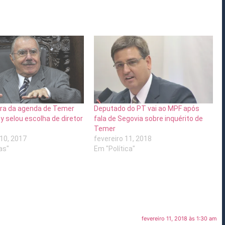
ora da agenda de Temer
Deputado do PT vai ao MPF após
 selou escolha de diretor
fala de Segovia sobre inquérito de
Temer
10, 2017
fevereiro 11, 2018
as"
Em "Política"
fevereiro 11, 2018 às 1:30 am