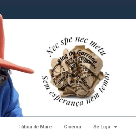
Tábua de Maré
Cinema
Se Liga