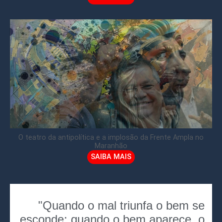
O teatro da antipolítica e a implosão da Frente Ampla no
Maranhão
SAIBA MAIS
"Quando o mal triunfa o bem se
esconde; quando o bem aparece, o