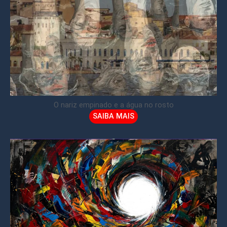
O nariz empinado e a água no rosto
SAIBA MAIS