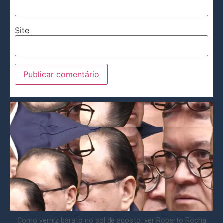
Site
Como verniz barato no sol de agosto: ver Roberto Rocha