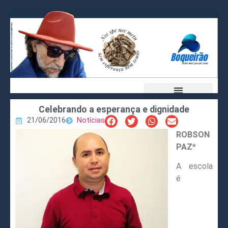
Celebrando a esperança e dignidade
21/06/2016
Notícias
ROBSON
PAZ*
A escola
é