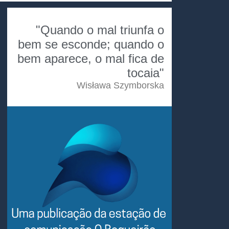
"Quando o mal triunfa o
bem se esconde; quando o
bem aparece, o mal fica de
tocaia"
Wisława Szymborska