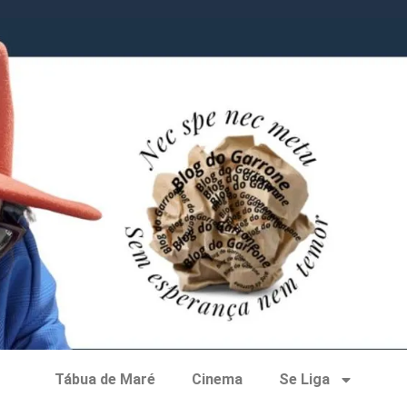
Tábua de Maré
Cinema
Se Liga